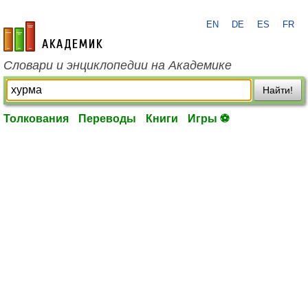
EN
DE
ES
FR
academic.ru
Словари и энциклопедии на Академике
Найти!
Толкования
Переводы
Книги
Игры ⚽